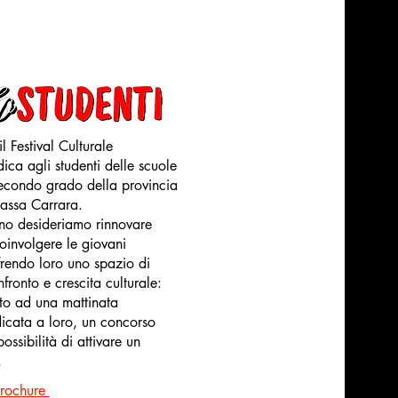
il Festival Culturale
ca agli studenti delle scuole
econdo grado della provincia
assa Carrara.
no desideriamo rinnovare
oinvolgere le giovani
frendo loro uno spazio di
fronto e crescita culturale:
o ad una mattinata
icata a loro, un concorso
ossibilità di attivare un
.
brochure