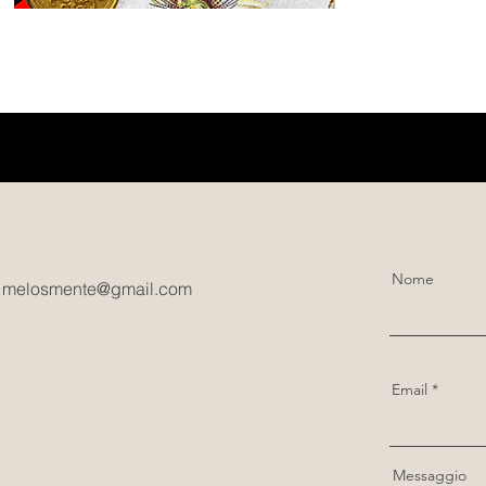
Nome
:
melosmente@gmail.com
Email
Messaggio