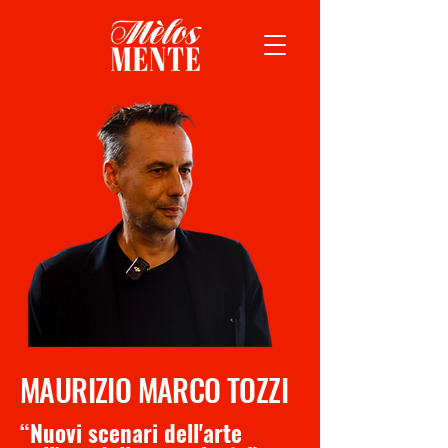
MAURIZIO MARCO TOZZI
“Nuovi scenari dell'arte