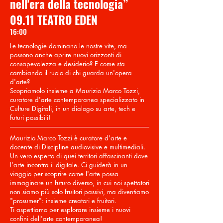
nell'era della tecnologia”
09.11 TEATRO EDEN
16:00
Le tecnologie dominano le nostre vite, ma
possono anche aprire nuovi orizzonti di
consapevolezza e desiderio? E come sta
cambiando il ruolo di chi guarda un'opera
d'arte?
Scopriamolo insieme a
Maurizio Marco Tozzi
,
curatore d'arte contemporanea specializzato in
Culture Digitali, in un dialogo su arte, tech e
futuri possibili!
Maurizio Marco Tozzi è curatore d'arte e
docente di Discipline audiovisive e multimediali.
Un vero esperto di quei territori affascinanti dove
l'arte incontra il digitale. Ci guiderà in un
viaggio per scoprire come l'arte possa
immaginare un futuro diverso, in cui noi spettatori
non siamo più solo fruitori passivi, ma diventiamo
"prosumer": insieme creatori e fruitori.
Ti aspettiamo per esplorare insieme i nuovi
confini dell'arte contemporanea!