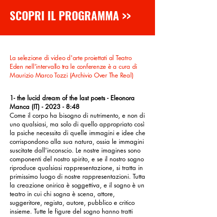
SCOPRI IL PROGRAMMA >>
La selezione di video d'arte proiettati al Teatro
Eden nell'intervallo tra le conferenze è a cura di
Maurizio Marco Tozzi (Archivio Over The Real)
1- the lucid dream of the last poets - Eleonora
Manca (IT) - 2023 - 8:48
Come il corpo ha bisogno di nutrimento, e non di
uno qualsiasi, ma solo di quello appropriato così
la psiche necessita di quelle immagini e idee che
corrispondono alla sua natura, ossia le immagini
suscitate dall'inconscio. Le nostre imagines sono
componenti del nostro spirito, e se il nostro sogno
riproduce qualsiasi rappresentazione, si tratta in
primissimo luogo di nostre rappresentazioni. Tutta
la creazione onirica è soggettiva, e il sogno è un
teatro in cui chi sogna è scena, attore,
suggeritore, regista, autore, pubblico e critico
insieme. Tutte le figure del sogno hanno tratti