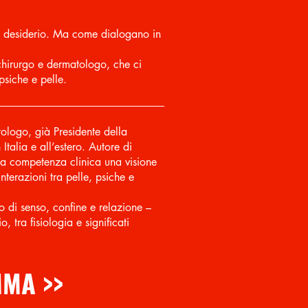
el desiderio. Ma come dialogano in
irurgo e dermatologo, che ci
psiche e pelle.
logo, già Presidente della
Italia e all’estero. Autore di
ida competenza clinica una visione
nterazioni tra pelle, psiche e
 di senso, confine e relazione –
, tra fisiologia e significati
MA >>