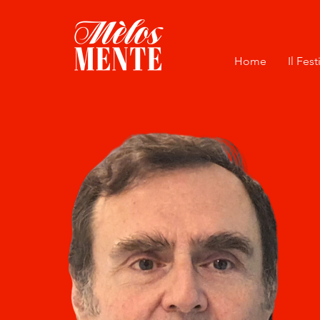
Home
Il Fest