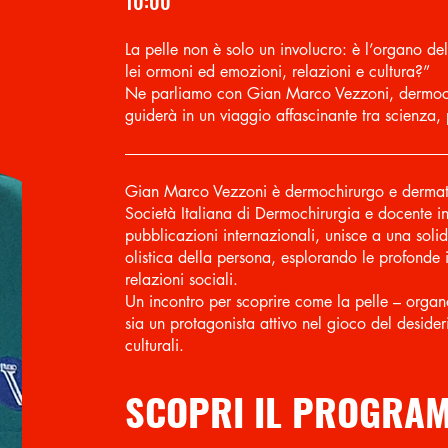
10:00
La pelle non è solo un involucro: è l’organo d
lei ormoni ed emozioni, relazioni e cultura?”
Ne parliamo con Gian Marco Vezzoni, dermoch
guiderà in un viaggio affascinante tra scienza, 
Gian Marco Vezzoni è dermochirurgo e dermato
Società Italiana di Dermochirurgia e docente in 
pubblicazioni internazionali, unisce a una sol
olistica della persona, esplorando le profonde i
relazioni sociali.
Un incontro per scoprire come la pelle – organo
sia un protagonista attivo nel gioco del desiderio
culturali.
SCOPRI IL PROGRAM