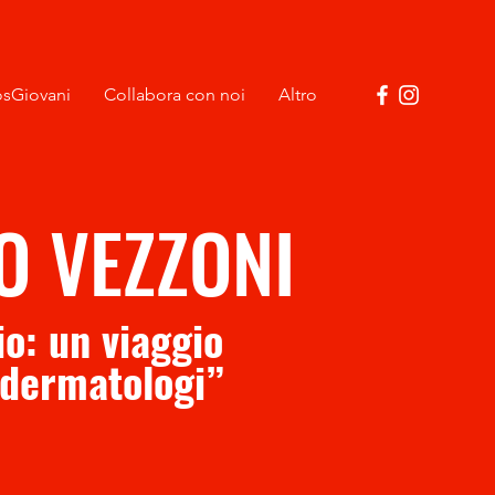
sGiovani
Collabora con noi
Altro
O VEZZONI
io: un viaggio
 dermatologi”