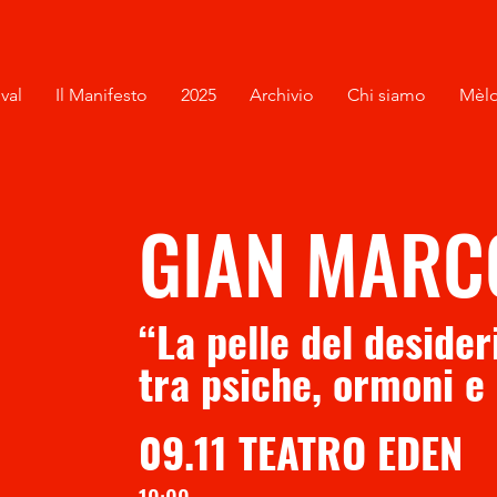
ival
Il Manifesto
2025
Archivio
Chi siamo
Mèlo
GIAN MARC
“La pelle del desider
tra psiche, ormoni e
09.11 TEATRO EDEN