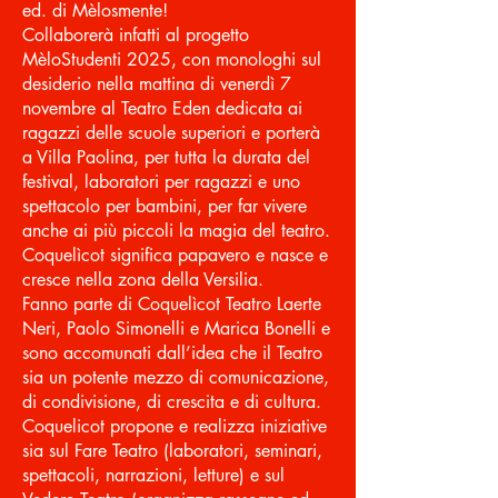
ed. di Mèlosmente!
Collaborerà infatti al progetto
MèloStudenti 2025, con monologhi sul
desiderio nella mattina di venerdì 7
novembre al Teatro Eden dedicata ai
ragazzi delle scuole superiori e porterà
a Villa Paolina, per tutta la durata del
festival, laboratori per ragazzi e uno
spettacolo per bambini, per far vivere
anche ai più piccoli la magia del teatro.
Coquelìcot significa papavero e nasce e
cresce nella zona della Versilia.
Fanno parte di Coquelìcot Teatro Laerte
Neri,
Paolo Simonelli
e
Marica Bonelli
e
sono accomunati dall’idea che il Teatro
sia un potente mezzo di comunicazione,
di condivisione, di crescita e di cultura.
Coquelicot propone e realizza iniziative
sia sul Fare Teatro (laboratori, seminari,
spettacoli, narrazioni, letture) e sul